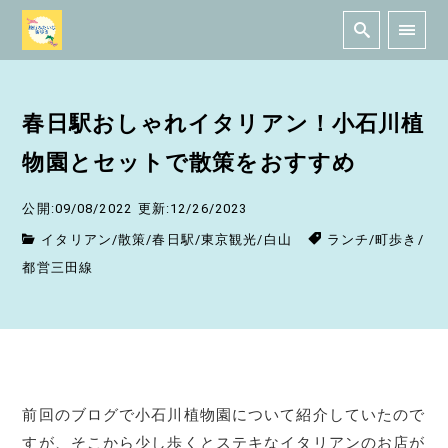
春日駅おしゃれイタリアン！小石川植
物園とセットで散策をおすすめ
公開:09/08/2022
更新:12/26/2023
イタリアン
/
散策
/
春日駅
/
東京観光
/
白山
ランチ
/
町歩き
/
都営三田線
前回のブログで小石川植物園について紹介していたので
すが、そこから少し歩くとステキなイタリアンのお店が