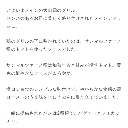
いよいよメインの大山鶏のグリル。
センスのあるお皿に美しく盛り付けされたメインディッ
シュ。
鶏のグリルの下に敷かれていたのは、サンマルツァーノ
種のトマトを使ったソースでした。
サンマルツァーノ種は加熱すると甘みが増すトマト。黄
色の鮮やかなソースがまろやか。
塩コショウのシンプルな味付けで、やわらかな食感の鶏
ローストのうま味をじゅうぶんに引き立てていました。
一緒に提供されたパンは2種類で、バゲットとフォカッ
チャ。