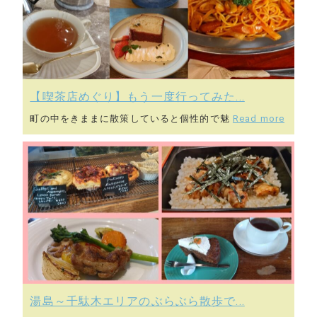
【喫茶店めぐり】もう一度行ってみた...
町の中をきままに散策していると個性的で魅
Read more
湯島～千駄木エリアのぶらぶら散歩で...