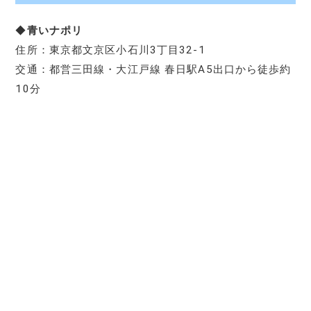
◆
青いナポリ
住所：東京都文京区小石川3丁目32-1
交通：都営三田線・大江戸線 春日駅A5出口から徒歩約
10分