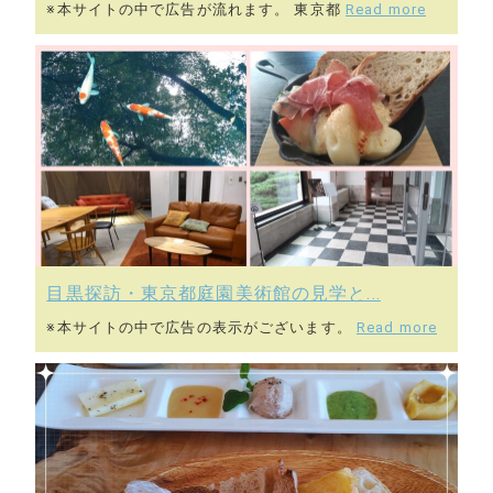
※本サイトの中で広告が流れます。 東京都
Read more
目黒探訪・東京都庭園美術館の見学と...
※本サイトの中で広告の表示がございます。
Read more