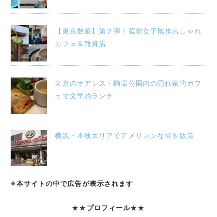
【東京散策】第２弾！蔵前女子散歩おしゃれ
カフェ＆雑貨店
東京のオアシス・駒場公園内の隠れ家的カフ
ェで文学的ランチ
横浜・本牧エリアでアメリカンな街を散策
※本サイトの中で広告が表示されます
★★
プロフィール
★★