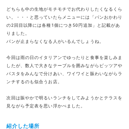
どちらも中の生地がモチモチでお代わりしたくなるくら
い。・・・と思っていたらメニューには「パンおかわり
の2回目以降には各種1個につき50円追加」と記載があ
りました。
パンが止まらなくなる人がいるんでしょうね。
今回は雨の日のイタリアンでゆったりと食事を楽しみま
したが、数人で大きなテーブルを囲みながらピッツアや
パスタをみんなで分けあい、ワイワイと賑わいながらラ
ンチするのも似合うお店。
次回は賑やかで明るいランチをしてみようかとテラスを
見ながら予定表を思い浮かべました。
紹介した場所