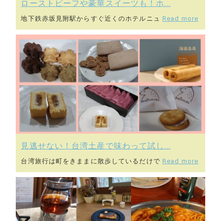
ローストビーフや豪華スイーツも！ホ...
地下鉄赤坂見附駅からすぐ近くのホテルニュ
Read more
見逃せない！台湾土産で味わって試し...
台湾旅行は町をきままに散歩しているだけで
Read more