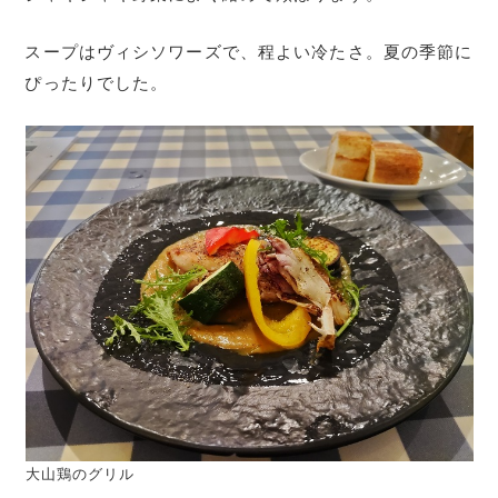
スープはヴィシソワーズで、程よい冷たさ。夏の季節に
ぴったりでした。
大山鶏のグリル