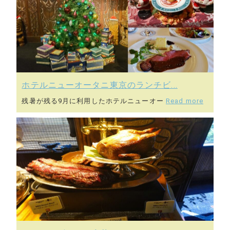
ホテルニューオータニ東京のランチビ...
残暑が残る9月に利用したホテルニューオー
Read more