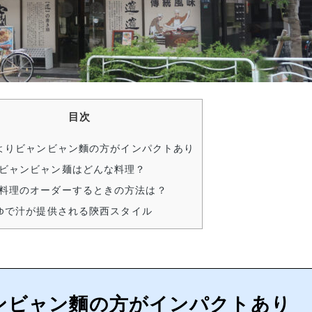
目次
よりビャンビャン麵の方がインパクトあり
ビャンビャン麺はどんな料理？
料理のオーダーするときの方法は？
ゆで汁が提供される陝西スタイル
ンビャン麵の方がインパクトあり