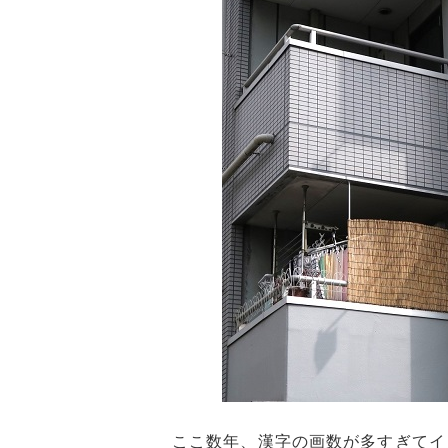
ここ数年、漢字の画数が多すぎてイ