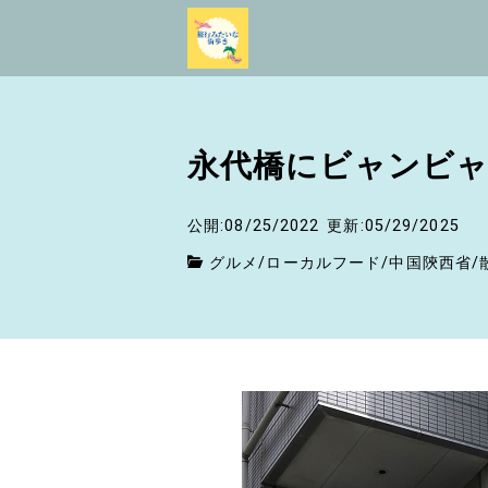
永代橋にビャンビ
公開:08/25/2022
更新:05/29/2025
グルメ
/
ローカルフード
/
中国陝西省
/