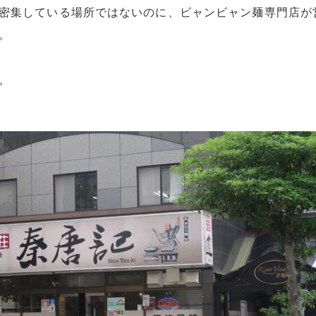
密集している場所ではないのに、ビャンビャン麺専門店が
。
。