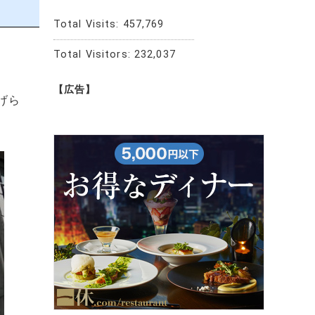
Total Visits:
457,769
Total Visitors:
232,037
【広告】
げら