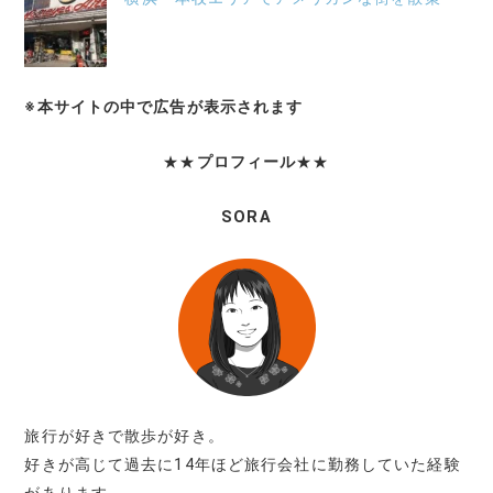
※本サイトの中で広告が表示されます
★★
プロフィール
★★
SORA
旅行が好きで散歩が好き。
好きが高じて過去に14年ほど旅行会社に勤務していた経験