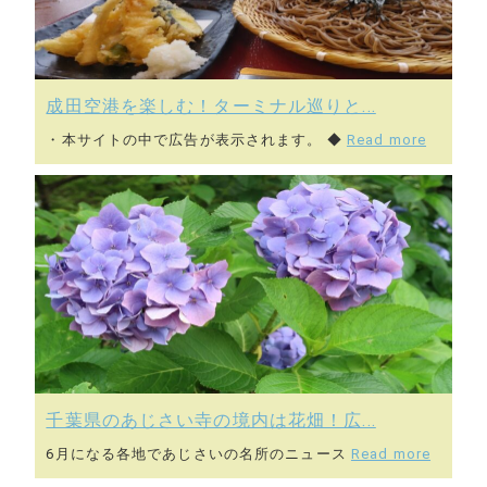
成田空港を楽しむ！ターミナル巡りと...
・本サイトの中で広告が表示されます。 ◆
Read more
千葉県のあじさい寺の境内は花畑！広...
6月になる各地であじさいの名所のニュース
Read more